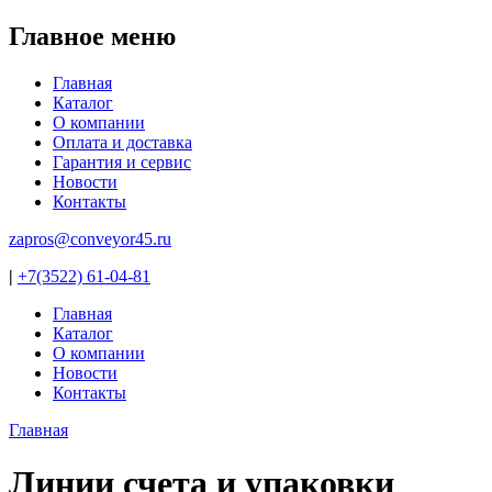
Jump to navigation
Главное меню
Главная
Каталог
О компании
Оплата и доставка
Гарантия и сервис
Новости
Контакты
zapros@conveyor45.ru
|
+7(3522) 61-04-81
Главная
Каталог
О компании
Новости
Контакты
Главная
Вы здесь
Линии счета и упаковки