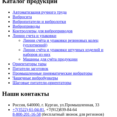
Каталог продукции
Автоматизация ручного труда
Вибросита
Вибропитатели и вибролотки
Виброприводы
Контроллеры для виброприводов
Линии счета и упаковки
Линии счёта и упаковки резиновых колец
(уплотнений)
Линии счёта и упаковки штучных изделий и
наборов из них
Машины для счёта продукции
Ориентаторы тары
Питатели заготовок
Промышленные пневматические вибраторы
Чашечные вибробункеры
Шаговые питатели-ориентаторы
Наши контакты
Россия, 640000, г. Курган, ул.Промышленная, 33
+7(3522) 61-04-81
, +7(912)839-84-64
8-800-201-16-58
(бесплатный звонок для регионов)