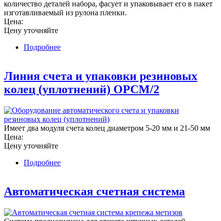
количество деталей набора, фасует и упаковывает его в пакет
изготавливаемый из рулона пленки.
Цена:
Цену уточняйте
Подробнее
о Линия комплектации и упаковки наборов
мебельной фурнитуры HCPL/5
Линия счета и упаковки резиновых
колец (уплотнений) OPCM/2
Имеет два модуля счета колец диаметром 5-20 мм и 21-50 мм
Цена:
Цену уточняйте
Подробнее
о Линия счета и упаковки резиновых колец
(уплотнений) OPCM/2
Автоматическая счетная система