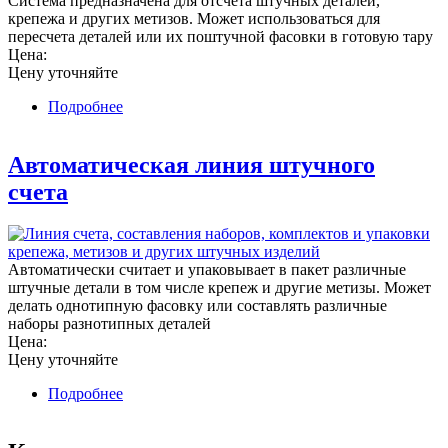
Система предназначена для отсчета штучных деталей,
крепежа и других метизов. Может использоваться для
пересчета деталей или их поштучной фасовки в готовую тару
Цена:
Цену уточняйте
Подробнее
о Автоматическая счетная система
Автоматическая линия штучного
счета
Автоматически считает и упаковывает в пакет различные
штучные детали в том числе крепеж и другие метизы. Может
делать однотипную фасовку или составлять различные
наборы разнотипных деталей
Цена:
Цену уточняйте
Подробнее
о Автоматическая линия штучного счета