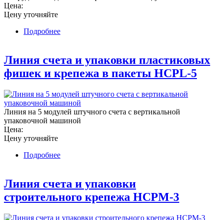
Цена:
Цену уточняйте
Подробнее
о Машина для счета резиновых колец, модель
OCM – 2021SM
Линия счета и упаковки пластиковых
фишек и крепежа в пакеты HCPL-5
Линия на 5 модулей штучного счета с вертикальной
упаковочной машиной
Цена:
Цену уточняйте
Подробнее
о Линия счета и упаковки пластиковых фишек
и крепежа в пакеты HCPL-5
Линия счета и упаковки
строительного крепежа HCPM-3