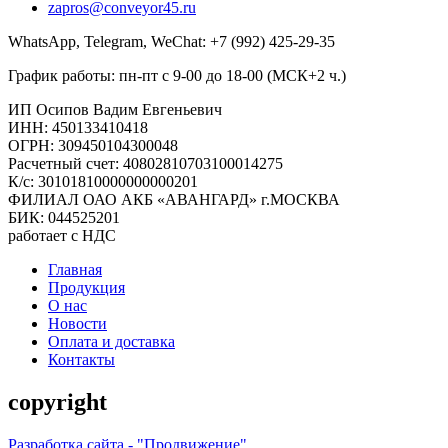
zapros@conveyor45.ru
WhatsApp, Telegram, WeChat: +7 (992) 425-29-35
График работы: пн-пт с 9-00 до 18-00 (МСК+2 ч.)
ИП Осипов Вадим Евгеньевич
ИНН: 450133410418
ОГРН: 309450104300048
Расчетный счет: 40802810703100014275
К/с: 30101810000000000201
ФИЛИАЛ ОАО АКБ «АВАНГАРД» г.МОСКВА
БИК: 044525201
работает с НДС
Главная
Продукция
О нас
Новости
Оплата и доставка
Контакты
copyright
Разработка сайта - "Продвижение"