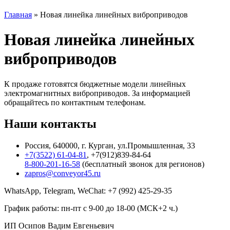
Главная
»
Новая линейка линейных виброприводов
Новая линейка линейных
виброприводов
К продаже готовятся бюджетные модели линейных
электромагнитных виброприводов. За информацией
обращайтесь по контактным телефонам.
Наши контакты
Россия, 640000, г. Курган, ул.Промышленная, 33
+7(3522) 61-04-81
, +7(912)839-84-64
8-800-201-16-58
(бесплатный звонок для регионов)
zapros@conveyor45.ru
WhatsApp, Telegram, WeChat: +7 (992) 425-29-35
График работы: пн-пт с 9-00 до 18-00 (МСК+2 ч.)
ИП Осипов Вадим Евгеньевич