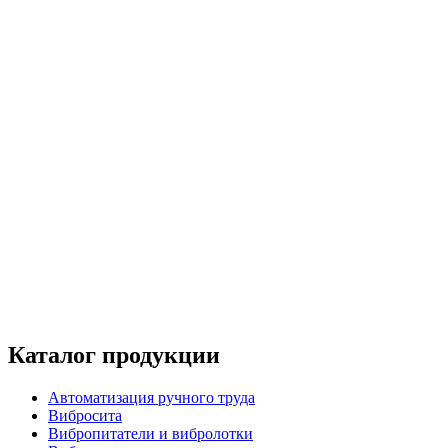
Каталог продукции
Автоматизация ручного труда
Вибросита
Вибропитатели и вибролотки