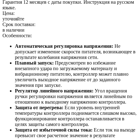
Гарантия 12 месяцев с даты покупки. Инструкция на русском
языке.
Цена:
уточняйте
Срок поставки:
в наличии
Особенности:
Автоматическая регулировка напряжения:
Не
допускает изменение скорости питателя, возникающее в
результате колебания напряжения сети.
Плавный запуск:
Предусмотрен во избежание
внезапного удара по загружаемому материалу и
вибрационному питателю, контроллер может плавно
увеличить выходное напряжение от до заданного
значения при запуске.
Регулятор линейного напряжения:
Угол вращения
ручки регулировки напряжения является линейным по
отношению к выходному напряжению контроллера.
Защита от перегрева:
Если уровень внутренней
температуры контроллера поднимается слишком высоко,
функционирование контроллера останавливается в
целях защиты самого контроллера.
Защита от избыточной силы тока:
Если ток на выходе
превысит свое расчетное значение в результате