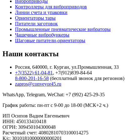
Виброприводы
Контроллеры для виброприводов
Линии счета и упаковки
Ориентаторы тары
Питатели заготовок
Промышленные пневматические вибраторы
Чашечные вибробункеры
Шаговые питатели-ориентаторы
Наши контакты
Россия, 640000, г. Курган, ул.Промышленная, 33
+7(3522) 61-04-81
, +7(912)839-84-64
8-800-201-16-58
(бесплатный звонок для регионов)
zapros@conveyor45.ru
WhatsApp, Telegram, WeChat: +7 (992) 425-29-35
График работы: пн-пт с 9-00 до 18-00 (МСК+2 ч.)
ИП Осипов Вадим Евгеньевич
ИНН: 450133410418
ОГРН: 309450104300048
Расчетный счет: 40802810703100014275
К/с: 30101810000000000201