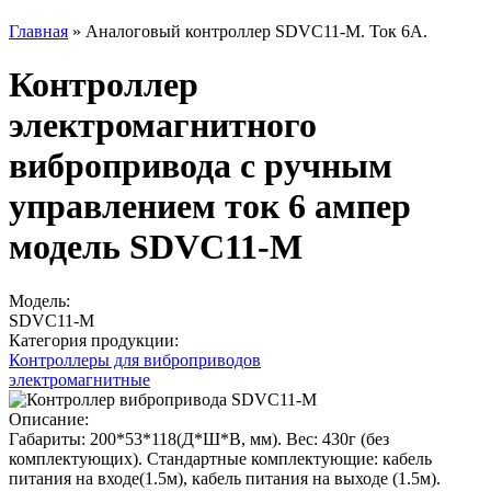
Главная
»
Аналоговый контроллер SDVC11-M. Ток 6А.
Контроллер
электромагнитного
вибропривода с ручным
управлением ток 6 ампер
модель SDVC11-M
Модель:
SDVC11-M
Категория продукции:
Контроллеры для виброприводов
электромагнитные
Описание:
Габариты: 200*53*118(Д*Ш*В, мм). Вес: 430г (без
комплектующих). Стандартные комплектующие: кабель
питания на входе(1.5м), кабель питания на выходе (1.5м).