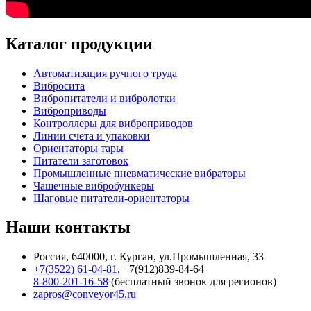
Каталог продукции
Автоматизация ручного труда
Вибросита
Вибропитатели и вибролотки
Виброприводы
Контроллеры для виброприводов
Линии счета и упаковки
Ориентаторы тары
Питатели заготовок
Промышленные пневматические вибраторы
Чашечные вибробункеры
Шаговые питатели-ориентаторы
Наши контакты
Россия, 640000, г. Курган, ул.Промышленная, 33
+7(3522) 61-04-81
, +7(912)839-84-64
8-800-201-16-58
(бесплатный звонок для регионов)
zapros@conveyor45.ru