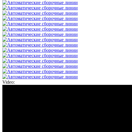
Video: