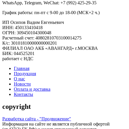
WhatsApp, Telegram, WeChat: +7 (992) 425-29-35
График работы: пн-пт с 9-00 до 18-00 (МСК+2 ч.)
ИП Осипов Вадим Евгеньевич
ИНН: 450133410418
ОГРН: 309450104300048
Расчетный счет: 40802810703100014275
К/с: 30101810000000000201
ФИЛИАЛ ОАО АКБ «АВАНГАРД» г.МОСКВА
БИК: 044525201
работает с НДС
Главная
Продукция
О нас
Новости
Оплата и доставка
Контакты
copyright
Разработка сайта - "Продвижение"
Информация на сайте не является публичной офертой