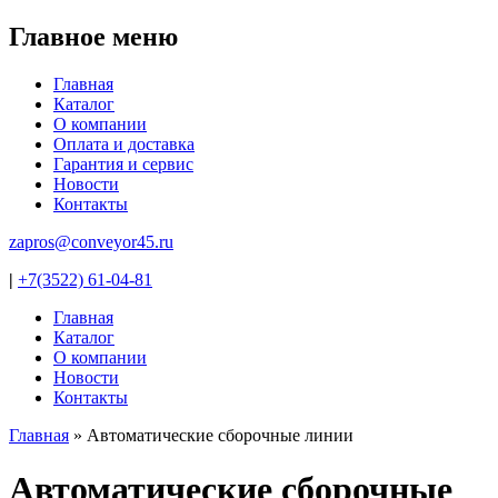
Jump to navigation
Главное меню
Главная
Каталог
О компании
Оплата и доставка
Гарантия и сервис
Новости
Контакты
zapros@conveyor45.ru
|
+7(3522) 61-04-81
Главная
Каталог
О компании
Новости
Контакты
Главная
»
Автоматические сборочные линии
Вы здесь
Автоматические сборочные