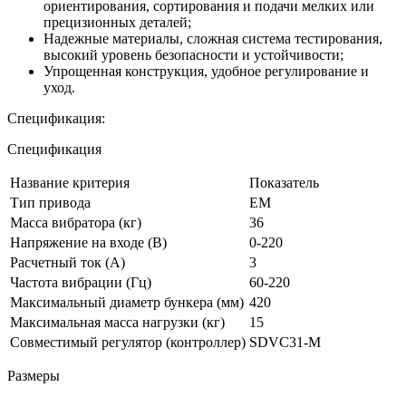
ориентирования, сортирования и подачи мелких или
прецизионных деталей;
Надежные материалы, сложная система тестирования,
высокий уровень безопасности и устойчивости;
Упрощенная конструкция, удобное регулирование и
уход.
Спецификация:
Спецификация
Название критерия
Показатель
Тип привода
ЕМ
Масса вибратора (кг)
36
Напряжение на входе (В)
0-220
Расчетный ток (А)
3
Частота вибрации (Гц)
60-220
Максимальный диаметр бункера (мм)
420
Максимальная масса нагрузки (кг)
15
Совместимый регулятор (контроллер)
SDVC31-M
Размеры