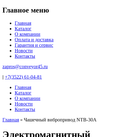
Jump to navigation
Главное меню
Главная
Каталог
О компании
Оплата и доставка
Гарантия и сервис
Новости
Контакты
zapros@conveyor45.ru
|
+7(3522) 61-04-81
Главная
Каталог
О компании
Новости
Контакты
Главная
»
Чашечный вибропривод NTB-30А
Вы здесь
Электромагнитный