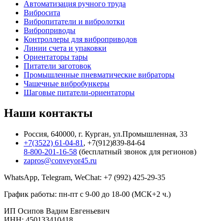
Автоматизация ручного труда
Вибросита
Вибропитатели и вибролотки
Виброприводы
Контроллеры для виброприводов
Линии счета и упаковки
Ориентаторы тары
Питатели заготовок
Промышленные пневматические вибраторы
Чашечные вибробункеры
Шаговые питатели-ориентаторы
Наши контакты
Россия, 640000, г. Курган, ул.Промышленная, 33
+7(3522) 61-04-81
, +7(912)839-84-64
8-800-201-16-58
(бесплатный звонок для регионов)
zapros@conveyor45.ru
WhatsApp, Telegram, WeChat: +7 (992) 425-29-35
График работы: пн-пт с 9-00 до 18-00 (МСК+2 ч.)
ИП Осипов Вадим Евгеньевич
ИНН: 450133410418