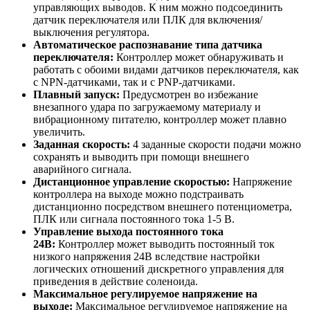
управляющих выводов. К ним можно подсоединить
датчик переключателя или ПЛК для включения/
выключения регулятора.
Автоматическое распознавание типа датчика
переключателя:
Контроллер может обнаруживать и
работать с обоими видами датчиков переключателя, как
с NPN-датчиками, так и с PNP-датчиками.
Плавный запуск:
Предусмотрен во избежание
внезапного удара по загружаемому материалу и
вибрационному питателю, контроллер может плавно
увеличить.
Заданная скорость:
4 заданные скорости подачи можно
сохранять и выводить при помощи внешнего
аварийного сигнала.
Дистанционное управление скоростью:
Напряжение
контроллера на выходе можно подстраивать
дистанционно посредством внешнего потенциометра,
ПЛК или сигнала постоянного тока 1-5 В.
Управление выхода постоянного тока
24В:
Контроллер может выводить постоянный ток
низкого напряжения 24В вследствие настройки
логических отношений дискретного управления для
приведения в действие соленоида.
Максимальное регулируемое напряжение на
выходе:
Максимальное регулируемое напряжение на