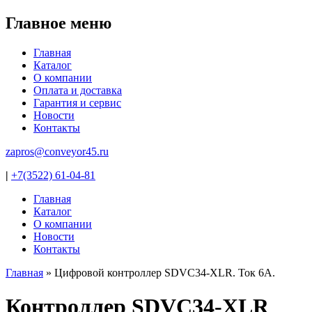
Jump to navigation
Главное меню
Главная
Каталог
О компании
Оплата и доставка
Гарантия и сервис
Новости
Контакты
zapros@conveyor45.ru
|
+7(3522) 61-04-81
Главная
Каталог
О компании
Новости
Контакты
Главная
»
Цифровой контроллер SDVC34-XLR. Ток 6А.
Вы здесь
Контроллер SDVC34-XLR