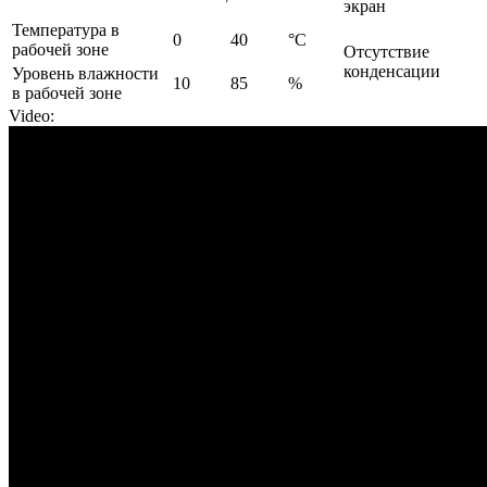
экран
Температура в
0
40
°С
рабочей зоне
Отсутствие
конденсации
Уровень влажности
10
85
%
в рабочей зоне
Video: