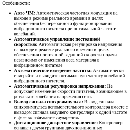
Особенности:
Авто ЧМ:
Автоматическая частотная модуляция на
выходе в режиме реального времени в целях
обеспечения бесперебойного функционирования
вибрационного питателя при оптимальной частоте
колебаний.
Автоматическое управление постоянной
скоростью:
Автоматическая регулировка напряжения
на выходе в режиме реального времени в целях
обеспечения постоянной заданной скорости подачи
независимо от изменения веса материала в
вибрационном питателе.
Автоматическое измерение частоты:
Автоматически
измеряйте и выводите оптимальную частоту колебаний
вибрационного питателя.
Автоматическая регулировка напряжения:
Не
допускает изменение скорости питателя, возникающее в
результате колебания напряжения сети.
Вывод сигнала синхроимпульса:
Вывод сигнала
синхроимпульса вспомогательного контроллера вместе с
выводом сигнала ведущего контроллера к одной частоте
и фазе во избежание соударения.
Дистанционное дискретное управление:
Контроллер
оснащен двумя группами двухпозиционных