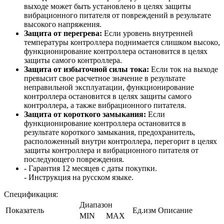
выходе может быть установлено в целях защиты
вибрационного питателя от повреждений в результате
высокого напряжения.
Защита от перегрева:
Если уровень внутренней
температуры контроллера поднимается слишком высоко,
функционирование контроллера остановится в целях
защиты самого контроллера.
Защита от избыточной силы тока:
Если ток на выходе
превысит свое расчетное значение в результате
неправильной эксплуатации, функционирование
контроллера остановится в целях защиты самого
контроллера, а также вибрационного питателя.
Защита от короткого замыкания:
Если
функционирование контроллера остановится в
результате короткого замыкания, предохранитель,
расположенный внутри контроллера, перегорит в целях
защиты контроллера и вибрационного питателя от
последующего повреждения.
- Гарантия 12 месяцев с даты покупки.
- Инструкция на русском языке.
Спецификация:
Диапазон
Показатель
Ед.изм
Описание
MIN
MAX