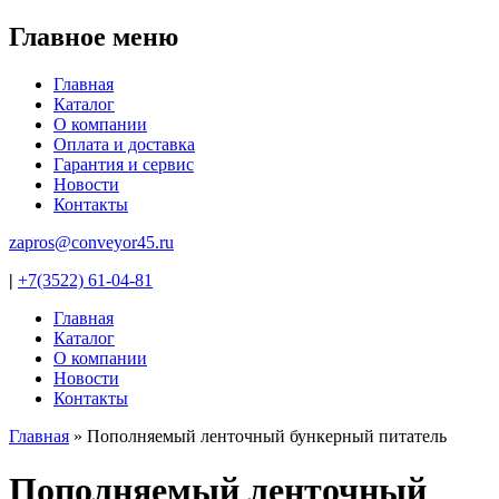
Jump to navigation
Главное меню
Главная
Каталог
О компании
Оплата и доставка
Гарантия и сервис
Новости
Контакты
zapros@conveyor45.ru
|
+7(3522) 61-04-81
Главная
Каталог
О компании
Новости
Контакты
Главная
»
Пополняемый ленточный бункерный питатель
Вы здесь
Пополняемый ленточный