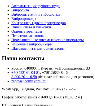
Автоматизация ручного труда
Вибросита
Вибропитатели и вибролотки
Виброприводы
Контроллеры для виброприводов
Линии счета и упаковки
Ориентаторы тары
Питатели заготовок
Промышленные пневматические вибраторы
Чашечные вибробункеры
Шаговые питатели-ориентаторы
Наши контакты
Россия, 640000, г. Курган, ул.Промышленная, 33
+7(3522) 61-04-81
, +7(912)839-84-64
8-800-201-16-58
(бесплатный звонок для регионов)
zapros@conveyor45.ru
WhatsApp, Telegram, WeChat: +7 (992) 425-29-35
График работы: пн-пт с 9-00 до 18-00 (МСК+2 ч.)
ИП Осипов Вадим Евгеньевич